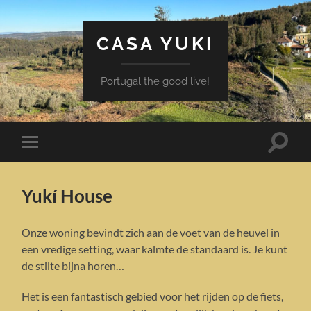
CASA YUKI
Portugal the good live!
Toggle
Toggle
zoekve
mobiel
menu
Yukí House
Onze woning bevindt zich aan de voet van de heuvel in
een vredige setting, waar kalmte de standaard is. Je kunt
de stilte bijna horen…
Het is een fantastisch gebied voor het rijden op de fiets,