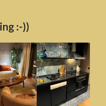
ng :-))