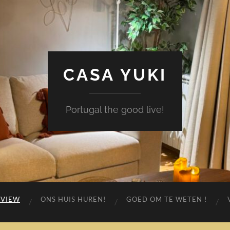
CASA YUKI
Portugal the good live!
EVIEW
ONS HUIS HUREN!
GOED OM TE WETEN !